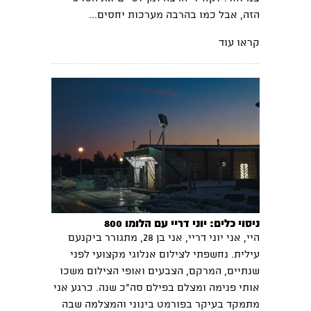
הזה, אבל כמו בהרבה מערכות יחסים...
קראו עוד
ניסוי כלים: יוני דריי עם הלומו 800
היי, אני יוני דריי, אני בן 28, מתגורר ביקנעם
עילית. נחשפתי לצילום אנלוגי מקצועי לפני
שנתיים, המרקם, הצבעים ואופי הצילום משכו
אותי פנימה ומצלם בפילם סה"כ שנה. כרגע אני
מתמקד בעיקר בפורמט בינוני והמצלמה שבה