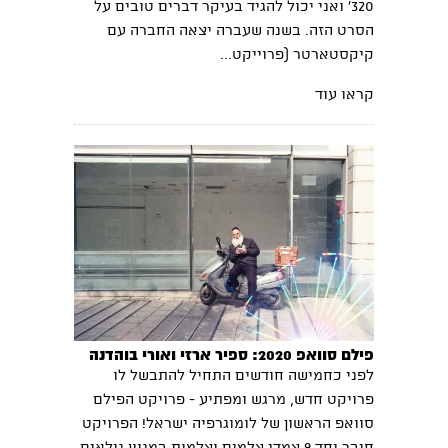
320' ואני יכול להגיד בעיקר דברים טובים על
הסרט הזה. בשנה שעברה יצאה החברה עם
קיקסטארטר (פרוייקט...
קראו עוד
פילם סוואפ 2020: ספיר ארזי ואורי בוהדנה
לפני כחמישה חודשים התחיל להתבשל לו
פרויקט חדש, מרגש ומפתיע - פרויקט הפילם
סוואפ הראשון של לומוגרפיה ישראל! הפרויקט