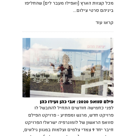
מכל קצוות הארץ (ואפילו מעבר לים) שהחליפו
ביניהם סרטי צילום...
קראו עוד
פילם סוואפ 2020: אבי כהן ועידו כהן
לפני כחמישה חודשים התחיל להתבשל לו
פרויקט חדש, מרגש ומפתיע - פרויקט הפילם
סוואפ הראשון של לומוגרפיה ישראל! הפרויקט
חיבר יחד 9 צמדי צלמים וצלמות במגוון גילאים,