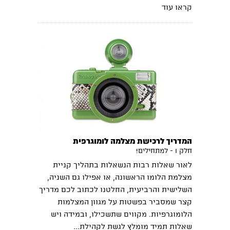
קראו עוד
המדריך לרכישת מצלמה לומוגרפית
חלק I - למתחילים!
לאור שאלות רבות הנשאלות בתהליך קניית
מצלמת הלומו הראשונה, או אפילו גם השניה,
השלישית והרביעית, החלטנו לכתוב לכם מדריך
קצר שמסביר בפשטות על מגוון המצלמות
הלומוגרפיות. מקווים שתשכילו, ובמידה ויש
שאלות תמיד מומלץ לגשת לקהילת...