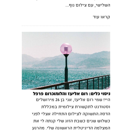
השלישי, עם צילום נוף...
קראו עוד
ניסוי כלים: רום אליעז והלומוכרום פרפל
היי! שמי רום אליעז, אני בן 26 מירושלים
וסטודנט לתקשורת צילומית במכללת
הדסה.התשוקה לצילום התחילה אצלי לפני
כשלוש שנים כשבת הזוג שלי קנתה לי את
המצלמה הדיגיטלית הראשונה שלי. מהרגע