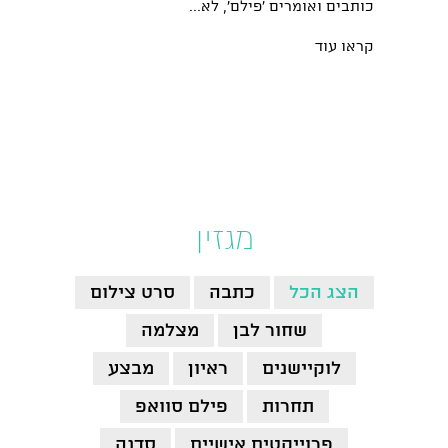
כותבים ואומרים 'פילם', לא...
קראו עוד
מגזין
הצג הכל
כתבה
סרט צילום
שחור לבן
מצלמה
לוקיישנים
ראיון
מבצע
תחרות
פילם סוואפ
פרוייקטים אישיים
סדנה