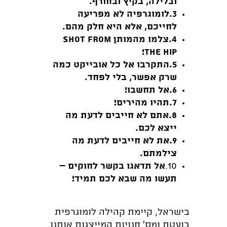
ובלילה, בקיץ ובחורף.
3.
לומוגרפיה לא מפריעה
לחייכם, אלא היא חלק מהם.
4.
צלמו מהמותן
Shot from
!
the hIp
5.
התקרבו אל כל אובייקט כמה
שרק אפשר, בלי לפחד.
6.
אל תחשבו!
7.
תהיו מהירים!
8.
אתם לא חייבים לדעת מה
ייצא לכם.
9.
את לא חייבים לדעת מה
צילמתם.
10.
אל תדאגו בקשר לחוקים –
תעשו מה שבא לכם תמיד!
בישראל, קיימת קהילה לומוגרפית
בועטת ומס' חנויות המייצגות אותנו.