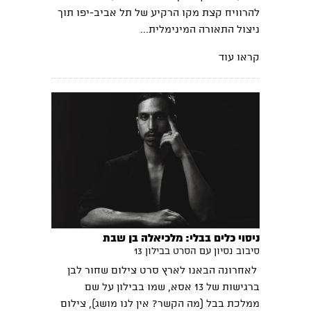
להרוויח קצת מקו הרקיע של תל אביב-יפו תוך
ניצול התאורה המינימלית...
קראו עוד
ניסוי כלים בבלי: מלכיאלה בן שבת
סיבוב נסיון עם הסרט בבילון 13
לאחרונה הבאנו לארץ סרט צילום שחור לבן
ברגישות של 13 אסא, שמו בבילון על שם
ממלכת בבל (מה הקשר? אין לנו מושג), צילום