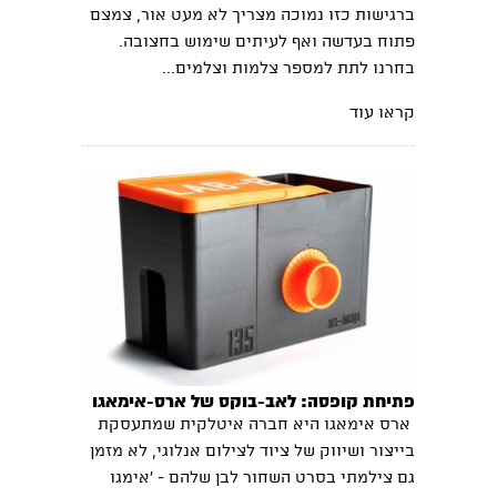
ברגישות כזו נמוכה מצריך לא מעט אור, צמצם
פתוח בעדשה ואף לעיתים שימוש בחצובה.
בחרנו לתת למספר צלמות וצלמים...
קראו עוד
פתיחת קופסה: לאב-בוקס של ארס-אימאגו
ארס אימאגו היא חברה איטלקית שמתעסקת
בייצור ושיווק של ציוד לצילום אנלוגי, לא מזמן
גם צילמתי בסרט השחור לבן שלהם - 'אימגו