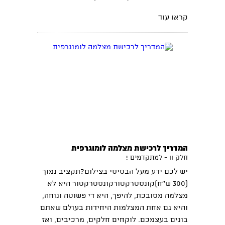
קראו עוד
המדריך לרכישת מצלמה לומוגרפית
חלק II - למתקדמים !
יש לכם ידע מעל הבסיסי בצילום?תקציב נמוך
(300 ש''ח)קונסטרקטורקונסטרקטור היא לא
מצלמה מסובכת, להיפך, היא די פשוטה ונוחה,
והיא גם אחת המצלמות היחידות בעולם שאתם
בונים בעצמכם. לוקחים חלקים, מרכיבים, ואז