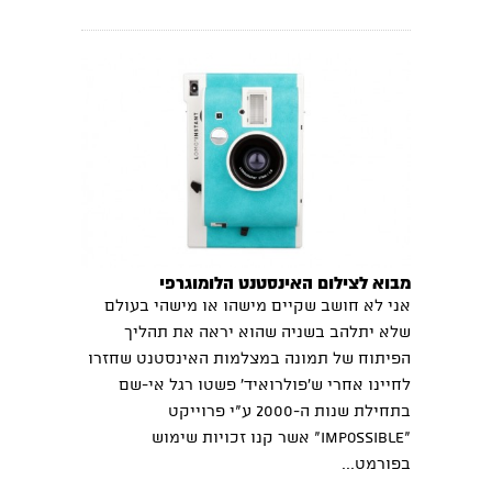
מבוא לצילום האינסטנט הלומוגרפי
אני לא חושב שקיים מישהו או מישהי בעולם
שלא יתלהב בשניה שהוא יראה את תהליך
הפיתוח של תמונה במצלמות האינסטנט שחזרו
לחיינו אחרי ש'פולרואיד' פשטו רגל אי-שם
בתחילת שנות ה-2000 ע"י פרוייקט
"Impossible” אשר קנו זכויות שימוש
בפורמט...