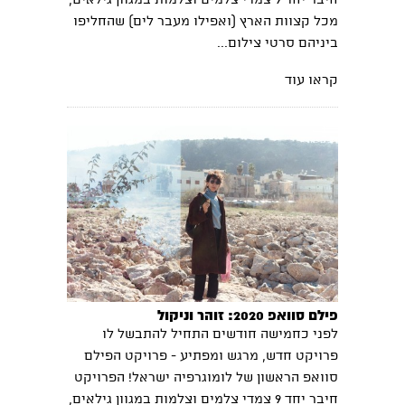
חיבר יחד 9 צמדי צלמים וצלמות במגוון גילאים,
מכל קצוות הארץ (ואפילו מעבר לים) שהחליפו
ביניהם סרטי צילום...
קראו עוד
פילם סוואפ 2020: זוהר וניקול
לפני כחמישה חודשים התחיל להתבשל לו
פרויקט חדש, מרגש ומפתיע - פרויקט הפילם
סוואפ הראשון של לומוגרפיה ישראל! הפרויקט
חיבר יחד 9 צמדי צלמים וצלמות במגוון גילאים,