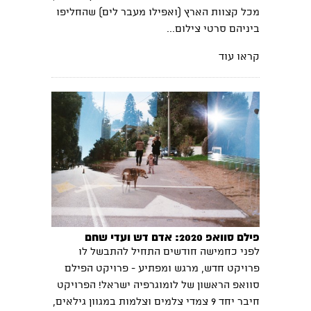
מכל קצוות הארץ (ואפילו מעבר לים) שהחליפו
ביניהם סרטי צילום...
קראו עוד
פילם סוואפ 2020: אדם דש ועדי שחם
לפני כחמישה חודשים התחיל להתבשל לו
פרויקט חדש, מרגש ומפתיע - פרויקט הפילם
סוואפ הראשון של לומוגרפיה ישראל! הפרויקט
חיבר יחד 9 צמדי צלמים וצלמות במגוון גילאים,