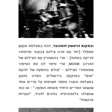
ובמקום הראשון והמכובד
, זוכה ב
מצלמת אקשן
סמפלר
(יחד עם סרט צילום צבעוני ופיתוח+
סריקה במתנה) -
אדי בוטשטיין
עם הצילום של
ההרכב MOOM, אדי סיפר לנו את הסיפור
שמאחורי הצילום - "צולם בהופעה של להקת
"מום" במזקקה בירושלים. הסרט נתקע
במצלמה ונוצרו מספר חשיפות על פריים אחד
שנשאר הפריים היחיד מאותה הופעה." - או כמו
שאצלנו בלומוגרפיה נוהגים להגיד, "טעויות
מרגשות"