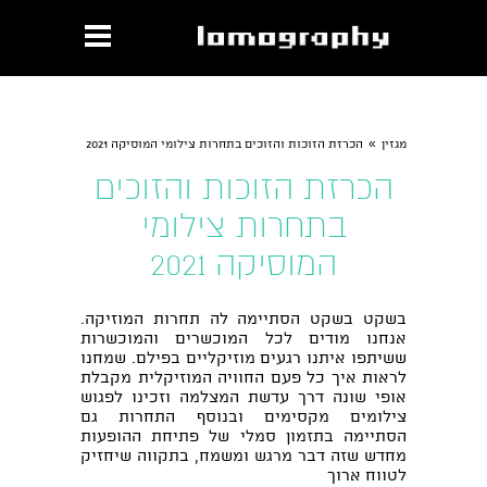
»
מגזין
הכרזת הזוכות והזוכים בתחרות צילומי המוסיקה 2021
הכרזת הזוכות והזוכים
בתחרות צילומי
המוסיקה 2021
בשקט בשקט הסתיימה לה תחרות המוזיקה.
אנחנו מודים לכל המוכשרים והמוכשרות
ששיתפו איתנו רגעים מוזיקליים בפילם. שמחנו
לראות איך כל פעם החוויה המוזיקלית מקבלת
אופי שונה דרך עדשת המצלמה וזכינו לפגוש
צילומים מקסימים ובנוסף התחרות גם
הסתיימה בתזמון סמלי של פתיחת ההופעות
מחדש שזה דבר מרגש ומשמח, בתקווה שיחזיק
לטווח ארוך