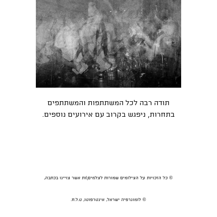
תודה רבה לכל המשתתפות והמשתתפים
בתחרות, ניפגש בקרוב עם אירועים נוספים.
© כל הזכויות על הצילומים שמורות לצלמים\ות אשר צויינו בכתבה,
© לומוגרפיה ישראל, אינטרפוטו, ט.ל.ח.