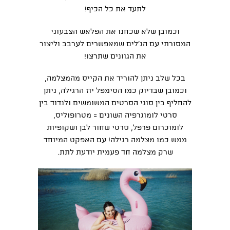
לתעד את כל הכיף!
וכמובן שלא שכחנו את הפלאש הצבעוני
המסורתי עם הג'לים שמאפשרים לערבב וליצור
את הגוונים שתרצו!
בכל שלב ניתן להוריד את הקייס מהמצלמה,
וכמובן שבדיוק כמו הסימפל יוז הרגילה, ניתן
להחליף בין סוגי הסרטים המשומשים ולנדוד בין
סרטי לומוגרפיה השונים = מטרופוליס,
לומוכרום פרפל, סרטי שחור לבן ושקופיות
ממש כמו מצלמה רגילה! עם האפקט המיוחד
שרק מצלמה חד פעמית יודעת לתת.