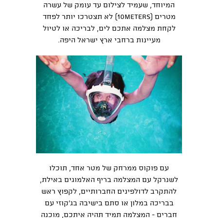
המיוחד, שעמיד לצילום עד עומק של עשרה
מטרים (10METERS) לא תצטרכו יותר לפחד
לקחת מצלמה אתכם לים, לבריכה או לטיול
מעיינות ברחבי ארץ ישראל היפה.
עם פוקוס ממרחק של מטר אחד, תוכלו
לשנרקל עם המצלמה בריף האלמוגים באילת,
להתקרב לדולפינים החברותיים, לקפוץ ראש
בבריכה במלון או סתם בישיבה בג'קוזי עם
חברים - המצלמה תמיד תהיה איתכם, מוכנה