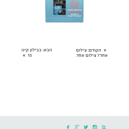
«
הבא
: בבילון קינו
הקודם
: צילום
»
אחד? צילום אחד.
13




