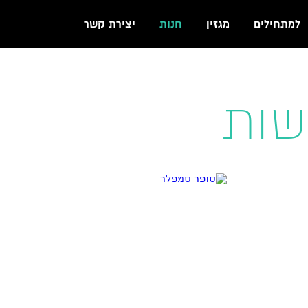
למתחילים
מגזין
חנות
יצירת קשר
שות