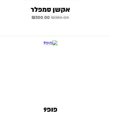
אקשן סמפלר
₪
300.00
₪
380.00
פופ9