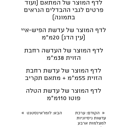
לדף המוצר של המתאם (ועוד
פרטים לגבי ההבדלים הנראים
בתמונה)
לדף המוצר של עדשת הפיש-איי
(עין הדג) 20מ"מ
לדף המוצר של העדשה רחבת
הזוית 38מ"מ
לדף המוצר של עדשת רחבת
הזוית 55מ"מ + מתאם תקריב
לדף המוצר של עדשת הטלה
פוטו 110מ"מ
»
«
הקודם
: ערכת
הבא
: לומו'אינסטנט
עדשות ניסיוניות
למצלמות ארבע