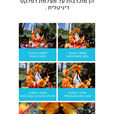
הן מוכרבות על מצלמת רפלקס
דיגיטלית .