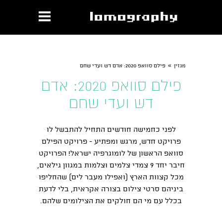
»
מגזין
פילם סוואפ 2020: אדם דש ועדי שחם
פילם סוואפ 2020: אדם
דש ועדי שחם
לפני כחמישה חודשים התחיל להתבשל לו
פרויקט חדש, מרגש ומפתיע - פרויקט הפילם
סוואפ הראשון של לומוגרפיה ישראל! הפרויקט
חיבר יחד 9 צמדי צלמים וצלמות במגוון גילאים,
מכל קצוות הארץ (ואפילו מעבר לים) שהחליפו
ביניהם סרטי צילום בצורה אקראית, בלי לדעת
בכלל עם מי הם חולקים את הצילומים שלהם.