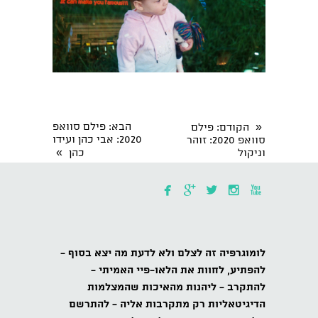
«
הבא
: פילם סוואפ
הקודם
: פילם
2020: אבי כהן ועידו
סוואפ 2020: זוהר
»
וניקול
כהן





לומוגרפיה
זה לצלם ולא לדעת מה יצא בסוף -
להפתיע,
לחוות את הלאו-פיי האמיתי -
להתקרב
- ליהנות מהאיכות שהמצלמות
הדיגיטאליות רק מתקרבות אליה -
להתרשם