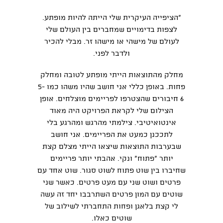
"הציפייה העיקרית שלי הייתה להיות מופתע.
לצפות בדימויים שמחברים בין העולם שלי
לעולם של מישהי או מישהו זר. מבלי להכיר
ולדבר לפני.
מחלק מהתוצאות הייתי מופתע לטובה ומחלק
פחות. באופן כללי אני חושב שהיו משהו כמו 5-
6 חיבורים שהצטרפו לפריימים מוצלחים. אופן
הצילום שלי לקראת הפרויקט היה מאוד
אינטואיטיבי. צילמתי מהרגש ומהרגע בלי
לתככנן כמעט את הפריימים. אני חושב
שבערבות התוצאות שיצאו הייתי מצלם קצת
יותר "פתוח" ונקי. אהבתי יותר פריימים
שחיברו בין שוט פתוח לשוט סגור. שוט אחד עם
פרטים ושוט שני עם מעט פרטים. כאשר שני
שוטים עם המון פרטים השתרבבו יחד זה עשה
לי קצת בלאגן ופחות התחברתי לשילוב של
שוטים כאלו.