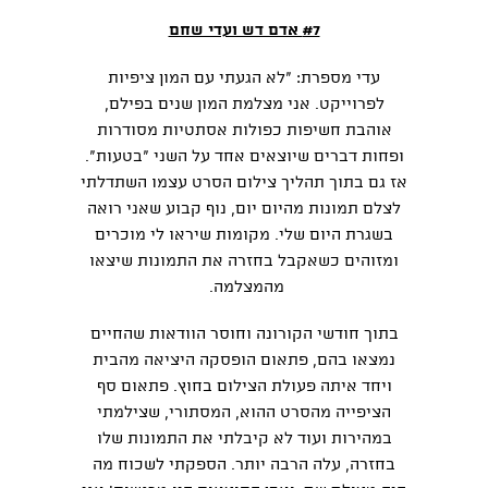
#7 אדם דש ועדי שחם
עדי מספרת: "לא הגעתי עם המון ציפיות
לפרוייקט. אני מצלמת המון שנים בפילם,
אוהבת חשיפות כפולות אסתטיות מסודרות
ופחות דברים שיוצאים אחד על השני "בטעות".
אז גם בתוך תהליך צילום הסרט עצמו השתדלתי
לצלם תמונות מהיום יום, נוף קבוע שאני רואה
בשגרת היום שלי. מקומות שיראו לי מוכרים
ומזוהים כשאקבל בחזרה את התמונות שיצאו
מהמצלמה.
בתוך חודשי הקורונה וחוסר הוודאות שהחיים
נמצאו בהם, פתאום הופסקה היציאה מהבית
ויחד איתה פעולת הצילום בחוץ. פתאום סף
הציפייה מהסרט ההוא, המסתורי, שצילמתי
במהירות ועוד לא קיבלתי את התמונות שלו
בחזרה, עלה הרבה יותר. הספקתי לשכוח מה