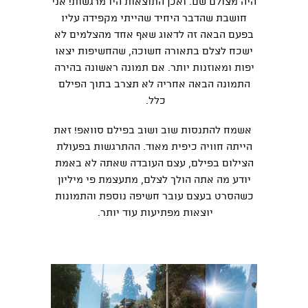
היה מצולם שם. ואכן התוצאות היו מרגשות! אני
חושבת שהדבר היחיד שהייתי מקפידה עליו
בפעם הבאה זה לדאוג שאף אחד מהצלמים לא
ישכח לצלם בתאורה חשוכה, שהחשיפות יצאו
יפות ומאוזנות יותר. אם תמונה ראשונה בהירה
התמונה הבאה אחריה לא תצרב בתוך הפילם
כלל.
אשמח להתנסות שוב ושוב בפילם סוואפ! זאת
הייתה חוויה כיפית מאוד. ההתרגשות בפעולת
הצילום בפילם, עצם העובדה שאתה לא באמת
יודע מה אתה הולך לצלם, מתעצמת פי מיליון
כשהסרט בעצם עובר חשיפה נוספת והתמונות
יוצאות מפתיעות עוד יותר.