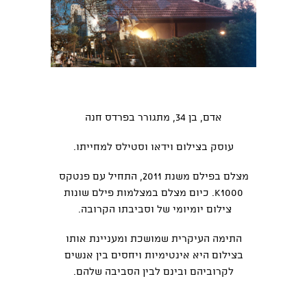
אדם, בן 34, מתגורר בפרדס חנה
עוסק בצילום וידאו וסטילס למחייתו.
מצלם בפילם משנת 2011, התחיל עם פנטקס
K1000. כיום מצלם במצלמות פילם שונות
צילום יומיומי של וסביבתו הקרובה.
התימה העיקרית שמושכת ומעניינת אותו
בצילום היא אינטימיות ויחסים בין אנשים
לקרוביהם ובינם לבין הסביבה שלהם.