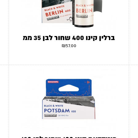
ברלין קינו 400 שחור לבן 35 ממ
₪
57.00