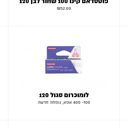
פוטסדאם קינו 100 שחור לבן 120
₪
52.00
לומוכרום סגול 120
100- 400 אסא, נוסחה חדשה