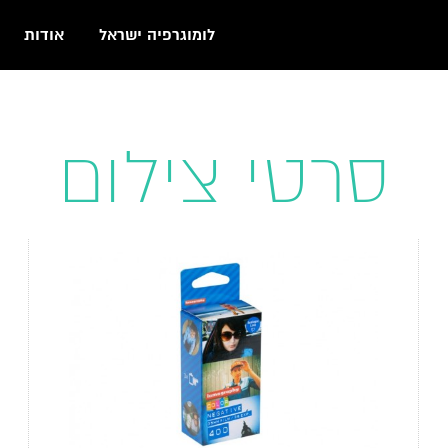
לומוגרפיה ישראל
אודות
סרטי צילום