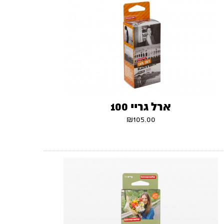
ארל גריי 100
₪
105.00