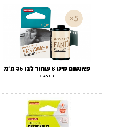
פאנטום קינו 8 שחור לבן 35 מ"מ
₪
45.00