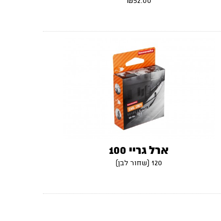
₪
52.00
ארל גריי 100
120 (שחור לבן)