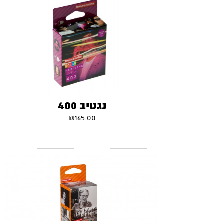
נגטיב 400
₪
165.00