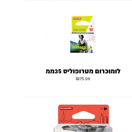
לומוכרום מטרופוליס 35ממ
₪
75.00