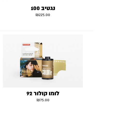
נגטיב 100
₪
225.00
לומו קולור 92
₪
75.00