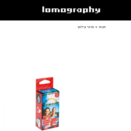
»
חנות
סרטי צילום