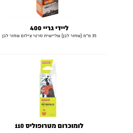
ליידי גריי 400
35 מ''מ (שחור לבן) שליישית סרטי צילום שחור לבן
לומוכרום מטרופוליס 110