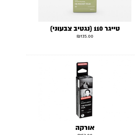
טייגר 110 (נגטיב צבעוני)
₪
135.00
אורקה