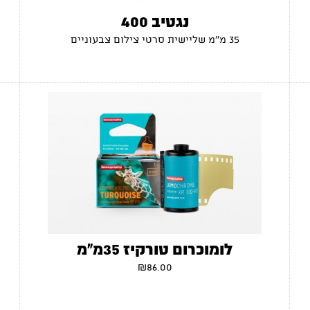
נגטיב 400
35 מ''מ שליישית סרטי צילום צבעוניים
לומוכרום טורקיז 35מ"מ
₪
86.00