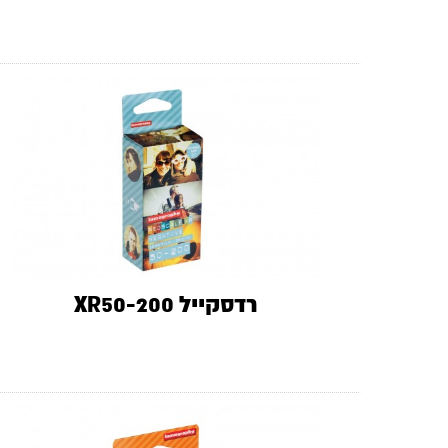
רדסקייל XR50-200