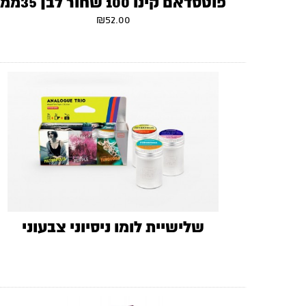
פוטסדאם קינו 100 שחור לבן 35ממ
₪
52.00
שלישיית לומו ניסיוני צבעוני