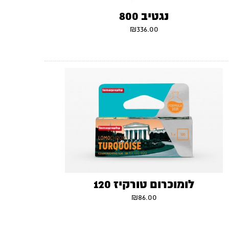
נגטיב 800
₪
336.00
לומוכרום טורקיז 120
₪
86.00