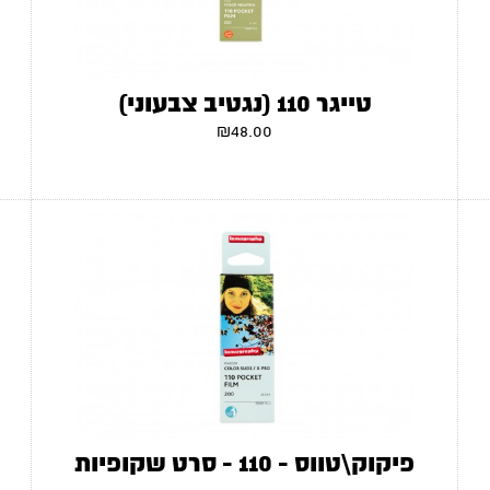
טייגר 110 (נגטיב צבעוני)
₪
48.00
פיקוק\טווס - 110 - סרט שקופיות