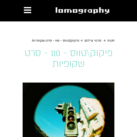
»
»
חנות
סרטי צילום
פיקוק\טווס - 110 - סרט שקופיות
פיקוק\טווס - 110 - סרט
שקופיות