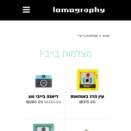
»
חנות
מצלמות בייבי!
מצלמות בייבי!
עין הדג באוהאוס
דיאנה בייבי 110
₪
280.00
₪
325.00
₪
315.00