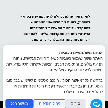
לומוגרפיה
זה לצלם ולא לדעת מה יצא בסוף -
להפתיע,
לחוות את הלאו-פיי האמיתי -
להתקרב
- ליהנות מהאיכות שהמצלמות
הדיגיטאליות רק מתקרבות אליה -
להתרשם
-
להתנסות בתוך המגבלות - להשתפר.
כל הזכויות שמורות לאינטרפוטו, לומוגרפיה
אנחנו משתמשים בעוגיות
ישראל, ט.ל.ח.
האתר עושה שימוש בעוגיות לשיפור חוויית הגלישה, ניתוח
תנועת גולשים, והתאמת תכנים והצעות אישיות. חלק מהעוגיות
הצטרפו למועדון הלומוגרפים בישראל - הרשמה
חיוניות לפעילות התקינה של האתר.
לרשימת דיוור של לומוגרפיה ישראל
בלחיצה על
“מאשר הכול”
, הינכם מסכימים לשימוש בכל סוגי
אתר היבואן הרשמי של לומוגרפיה אינטרפוטו
העוגיות. ניתן גם לבחור לאשר רק את העוגיות החיוניות או
פיתוח תמונות פיתוח סרטי צילום
לנהל את ההעדפות שלכם.
סירוב
ניהול העדפות
מאשר הכל
folyou