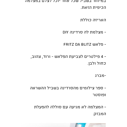
במיוחד בשביל שכל אחד יוכל לצלם במצלמה
הכיפית הזאת.
האריזה כוללת
- מצלמת לה סרדינה DIY
- פלאש Fritz Da Blitz
- 4 פילטרים לצביעת הפלאש - ורוד, צהוב,
כחול ולבן.
-מברג
- ספר צילומים מהסרדינה בשביל ההשראה
ופוסטר
- המצלמה לא מגיעה עם סוללה להפעלת
המבזק