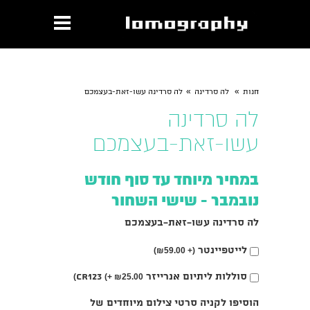
»
»
חנות
לה סרדינה
לה סרדינה עשו-זאת-בעצמכם
לה סרדינה
עשו-זאת-בעצמכם
במחיר מיוחד עד סוף חודש
נובמבר - שישי השחור
לה סרדינה עשו-זאת-בעצמכם
בחירת
לייטפיינטר
₪
59.00)
(+
אפשרות
בחירת
סוללות ליתיום אנרייזר CR123
(+
₪
25.00)
אפשרות
הוסיפו לקניה סרטי צילום מיוחדים של