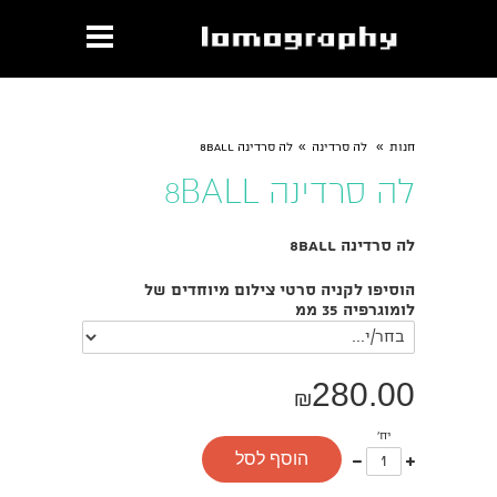
»
»
חנות
לה סרדינה
לה סרדינה 8BALL
לה סרדינה 8BALL
לה סרדינה 8BALL
הוסיפו לקניה סרטי צילום מיוחדים של
לומוגרפיה 35 ממ
280.00
₪
יח'
עוד
פחות
הוסף לסל
אחד
אחד