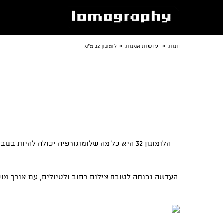
»
»
חנות
עדשות אמנות
לומוגון 32 מ"מ