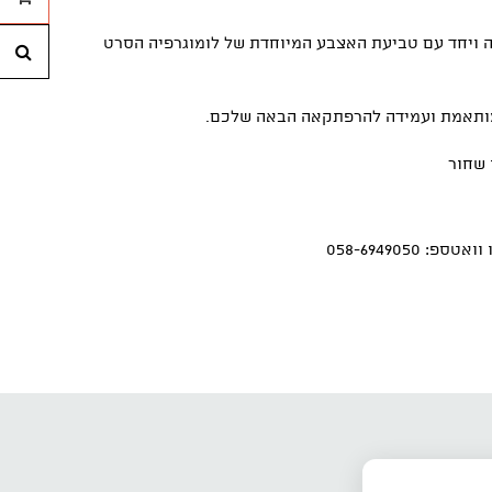
חי
ימה ויחד עם טביעת האצבע המיוחדת של לומוגרפיה הסרט
 מותאמת ועמידה להרפתקאה הבאה שלכם.