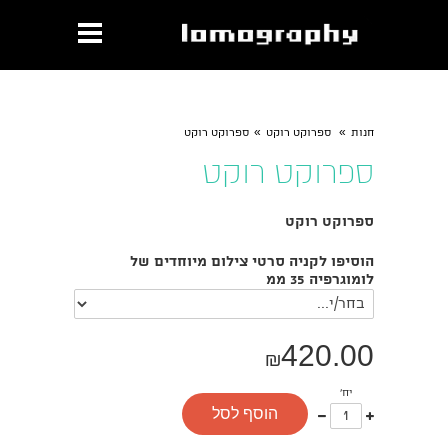
»
»
חנות
ספרוקט רוקט
ספרוקט רוקט
ספרוקט רוקט
ספרוקט רוקט
הוסיפו לקניה סרטי צילום מיוחדים של
לומוגרפיה 35 ממ
420.00
₪
יח'
עוד
פחות
הוסף לסל
אחד
אחד