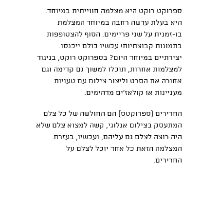
ספרוקט רוקט היא מצלמה חווייתית במיוחד.
היא בעלת עדשה רחבה במיוחד המצלמת
בו-זמנית על שני פריימים. הסוף להצטופפות
בתמונות קבוצתיות! עכשיו כולם ייכנסו.
יצירתיים במיוחד היום? בספרוקט רוקט, בניגוד
למצלמות אחרות, תוכלו למשוך גם קדימה וגם
אחורה את הסרט וליצור צילום עם טעויות
מעניינות או קולאז'ים מדהימים.
החרירים (ספרוקטס) הם החולשה של כל צלם
המתעסק בצילום אנלוגי, קשה למצוא צלם שלא
היה רוצה לצלם גם עליהם, ועכשיו, בעזרת
המצלמה הזאת כל אחד יוכל לצלם על
החרירים.