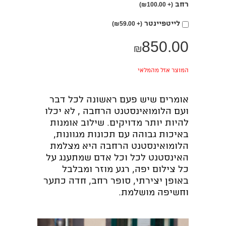
רחב
אפשרות
₪
100.00)
(+
בחירת
לייטפיינטר
₪
59.00)
(+
אפשרות
850.00
₪
המוצר אזל מהמלאי
אומרים שיש פעם ראשונה לכל דבר
ועם הלומואינסטנט הרחבה , לא יכלו
להיות יותר מדויקים. שילוב אומנות
באיכות גבוהה עם תכונות מגוונות,
הלומואינסטנט הרחבה היא מצלמת
האינסטנט לכל וכל אדם שמתענג על
כל צילום יפה, רגע מוזר ומבלבל
באופן יצירתי, סופר רחב, חדה כתער
וחשיפה מושלמת.