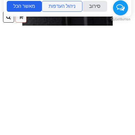
סירוב
ניהול העדפות
מאשר הכל
ההזמנה
חיפ
שלך