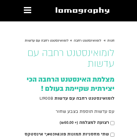
»
»
חנות
לומואינסטנט רחבה
לומואינסטנט רחבה עם עדשות
לומואינסטנט רחבה עם
עדשות
מצלמת האינסטנט הרחבה הכי
יצירתית שקיימת בעולם !
לומואינסטנט רחבה עם עדשות
li900b
עם עדשות תוספת בצבע שחור
בחירת
רצועה למצלמה
₪
60.00)
(+
אפשרות
בחירת
שתי מחסניות תמונות פוג&#039;י אינסטקס