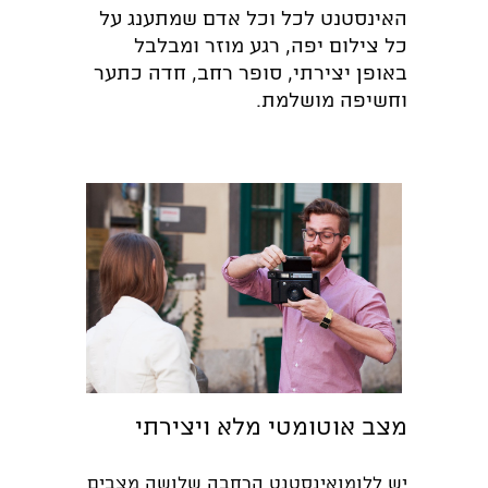
האינסטנט לכל וכל אדם שמתענג על
כל צילום יפה, רגע מוזר ומבלבל
באופן יצירתי, סופר רחב, חדה כתער
וחשיפה מושלמת.
מצב אוטומטי מלא ויצירתי
יש ללומואינסטנט הרחבה שלושה מצבים