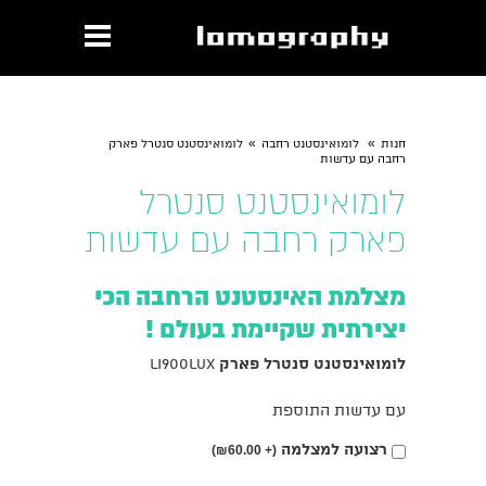
»
»
חנות
לומואינסטנט רחבה
לומואינסטנט סנטרל פארק
רחבה עם עדשות
לומואינסטנט סנטרל
פארק רחבה עם עדשות
מצלמת האינסטנט הרחבה הכי
יצירתית שקיימת בעולם !
לומואינסטנט סנטרל פארק
li900lux
עם עדשות התוספת
בחירת
רצועה למצלמה
₪
60.00)
(+
אפשרות