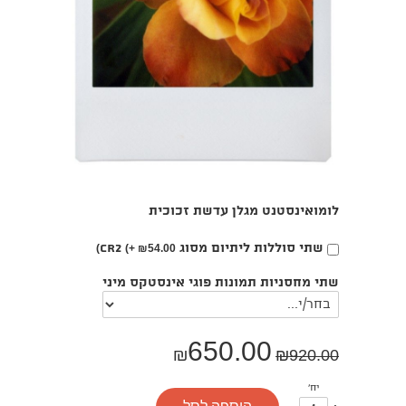
לומואינסטנט מגלן עדשת זכוכית
בחירת
שתי סוללות ליתיום מסוג CR2
(+
₪
54.00)
אפשרות
שתי מחסניות תמונות פוגי אינסטקס מיני
650.00
₪
₪
920.00
יח'
עוד
פחות