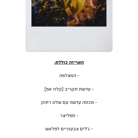
האריזה כוללת:
- המצלמה
- עדשת תקריב (קלוז אפ)
- מכסה עדשה עם שלט רחוק
- ספליצר
- ג'לים צבעוניים לפלאש