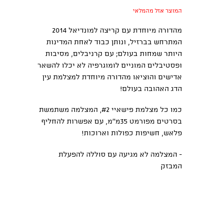
המוצר אזל מהמלאי
מהדורה מיוחדת עם קריצה למונדיאל 2014
המתרחש בברזיל, ונותן כבוד לאחת המדינות
היותר שמחות בעולם; עם קרניבלים, מסיבות
ופסטיבלים המוניים לומוגרפיה לא יכלו להשאר
אדישים והוציאו מהדורה מיוחדת למצלמת עין
הדג האהובה בעולם!
כמו כל מצלמת פישאיי #2, המצלמה משתמשת
בסרטים מפורמט 35מ''מ, עם אפשרות להחליף
פלאש, חשיפות כפולות וארוכות!
- המצלמה לא מגיעה עם סוללה להפעלת
המבזק