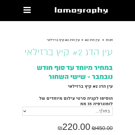
»
»
חנות
עין הדג #2
עין הדג #2 קיץ ברזילאי
עין הדג #2 קיץ ברזילאי
במחיר מיוחד עד סוף חודש
נובמבר - שישי השחור
עין הדג #2 קיץ ברזילאי
הוסיפו לקניה סרטי צילום מיוחדים של
לומוגרפיה 35 ממ
220.00
₪
₪
450.00