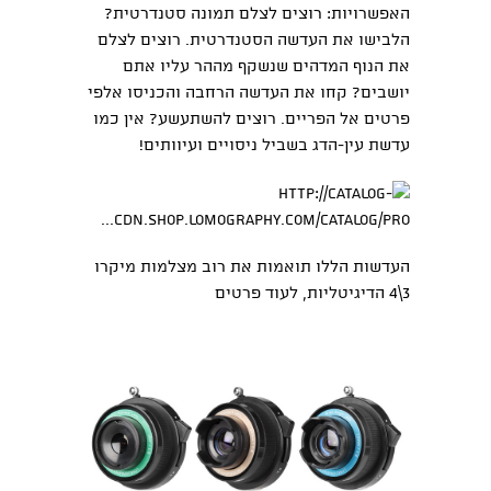
האפשרויות: רוצים לצלם תמונה סטנדרטית?
הלבישו את העדשה הסטנדרטית. רוצים לצלם
את הנוף המדהים שנשקף מההר עליו אתם
יושבים? קחו את העדשה הרחבה והכניסו אלפי
פרטים אל הפריים. רוצים להשתעשע? אין כמו
עדשת עין-הדג בשביל ניסויים ועיוותים!
http://catalog-
cdn.shop.lomography.com/catalog/pro...
העדשות הללו תואמות את רוב מצלמות מיקרו
3\4 הדיגיטליות,
לעוד פרטים