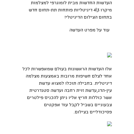
העדשות החדשות מבית לומוגרפי למצלמות
מיקרו 3\4 דיגיטליות פותחות תת-תחום חדש
בתחום הצילום הדיגיטלי!
עוד על מפרט העדשה
אלו העדשות הראשונות בעולם שמאפשרות לכל
אחד לצלם חשיפות מרובות באמצעות מצלמה
דיגיטלית. בחבילה תוכלו למצוא עדשת
עין-הדג,עדשת זוית רחבה ועדשה סטנדרטית
אשר כוללות חריץ אליו ניתן להכניס פילטרים
צבעוניים בשביל לקבל עוד אפקטים
פסיכודליים בצילום.