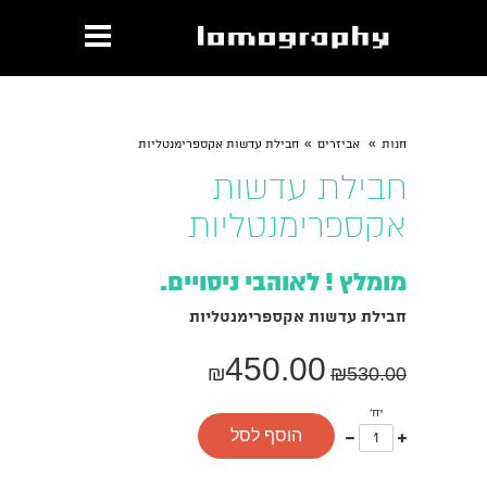
»
»
חנות
אביזרים
חבילת עדשות אקספרימנטליות
חבילת עדשות
אקספרימנטליות
מומלץ ! לאוהבי ניסויים.
חבילת עדשות אקספרימנטליות
450.00
₪
₪
530.00
יח'
עוד
פחות
הוסף לסל
אחד
אחד