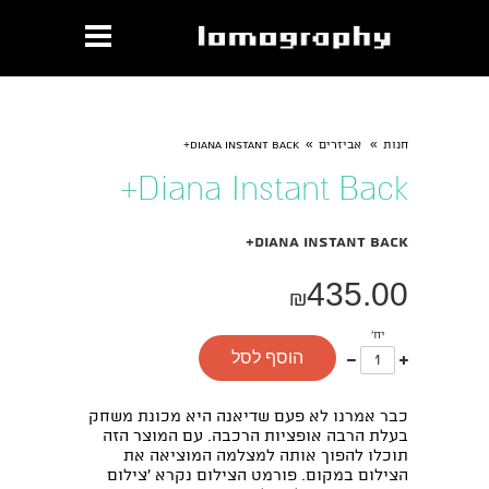
»
»
חנות
אביזרים
Diana Instant Back+
Diana Instant Back+
Diana Instant Back+
435.00
₪
יח'
עוד
פחות
הוסף לסל
אחד
אחד
כבר אמרנו לא פעם שדיאנה היא מכונת משחק
בעלת הרבה אופציות הרכבה. עם המוצר הזה
תוכלו להפוך אותה למצלמה המוציאה את
הצילום במקום. פורמט הצילום נקרא 'צילום